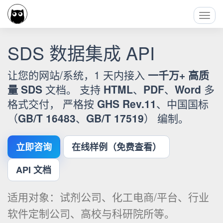
Toggl
Navig
SDS 数据集成 API
让您的网站/系统，1 天内接入
一千万+ 高质
量 SDS
文档。 支持
HTML
、
PDF
、
Word
多
格式交付， 严格按
GHS Rev.11
、中国国标
（
GB/T 16483
、
GB/T 17519
） 编制。
立即咨询
在线样例（免费查看）
API 文档
适用对象：试剂公司、化工电商/平台、行业
软件定制公司、高校与科研院所等。