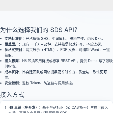
为什么选择我们的 SDS API？
文档标准化：
严格遵循 GHS、中国国标，结构完整、内容专业。
覆盖面广：
现有 一千万+ 品种，支持按需快速补齐，
不设上限
。
多格式交付：
网页展示（HTML）、PDF 文档、可编辑 Word，一键
获取。
接入极简：
H5 即插即用链接或标准 REST API；提供 Demo 与字段映
射指南。
成本优势：
比自建团队或网络搜集更省时省力，质量与一致性更可
靠。
安全控制：
鉴权 Token、防盗链与调用频控。
接入方式
H5 直链（免开发）：
基于产品标识（如 CAS/货号）生成可嵌入
链接，直接在商品页/详情页展示 SDS。