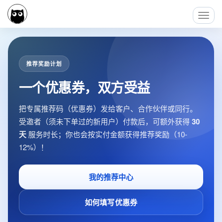
Toggl
Navig
推荐奖励计划
一个优惠券，双方受益
把专属推荐码（优惠券）发给客户、合作伙伴或同行。
受邀者（须未下单过的新用户）付款后，可额外获得
30
天
服务时长；你也会按实付金额获得推荐奖励（10-
12%）！
我的推荐中心
如何填写优惠券