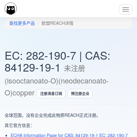
Toggl
Navig
查找更多产品
欧盟REACH详情
EC: 282-190-7 | CAS:
84129-19-1
未注册
(isooctanoato-O)(neodecanoato-
O)copper
注册消息订阅
预注册企业
全球范围，没有企业完成此物质REACH正式注册。
其它官方信息：
ECHA Information Page for CAS: 84129-19-1 EC: 282-190-7