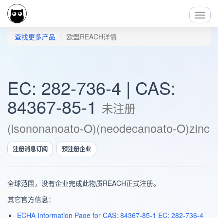
Toggl
Navig
查找更多产品
欧盟REACH详情
EC: 282-736-4 | CAS:
84367-85-1
未注册
(isononanoato-O)(neodecanoato-O)zinc
注册消息订阅
预注册企业
全球范围，没有企业完成此物质REACH正式注册。
其它官方信息：
ECHA Information Page for CAS: 84367-85-1 EC: 282-736-4