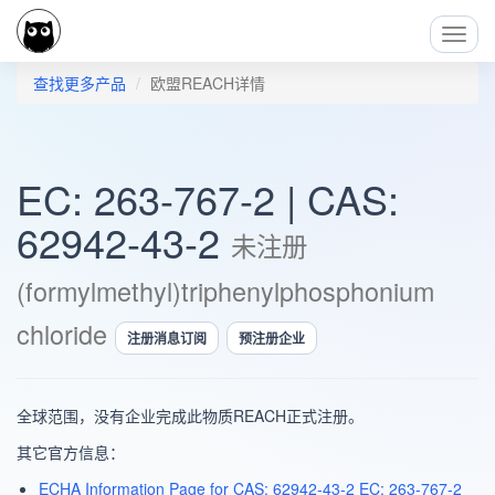
Toggl
Navig
查找更多产品
欧盟REACH详情
EC: 263-767-2 | CAS:
62942-43-2
未注册
(formylmethyl)triphenylphosphonium
chloride
注册消息订阅
预注册企业
全球范围，没有企业完成此物质REACH正式注册。
其它官方信息：
ECHA Information Page for CAS: 62942-43-2 EC: 263-767-2