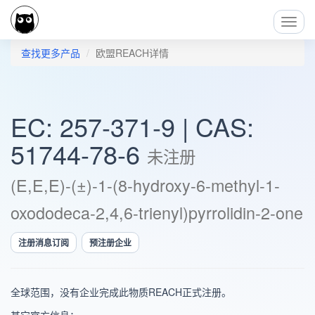
Toggl
Navig
查找更多产品
欧盟REACH详情
EC: 257-371-9 | CAS:
51744-78-6
未注册
(E,E,E)-(±)-1-(8-hydroxy-6-methyl-1-
oxododeca-2,4,6-trienyl)pyrrolidin-2-one
注册消息订阅
预注册企业
全球范围，没有企业完成此物质REACH正式注册。
其它官方信息：