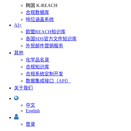
韩国 K-REACH
合规数据库
吨位涵盖系统
AI+
欧盟REACH知识库
各国SDS官方文件知识库
外贸邮件营销服务
其他
化学品名录
合规知识库
合规系统定制开发
数据集成接口（API）
关于我们
中文
English
登录