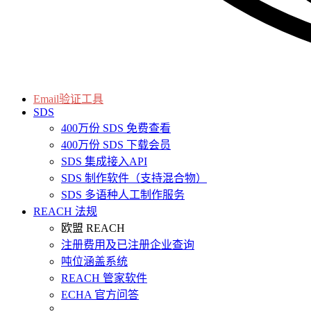
Email验证工具
SDS
400万份 SDS 免费查看
400万份 SDS 下载会员
SDS 集成接入API
SDS 制作软件（支持混合物）
SDS 多语种人工制作服务
REACH 法规
欧盟 REACH
注册费用及已注册企业查询
吨位涵盖系统
REACH 管家软件
ECHA 官方问答