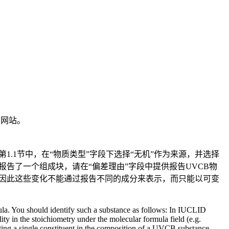
方网站。
1.1节中，在“物质类型”字段下选择“无机”作为来源，并选择
2节仅报告了一个组成块，请在“偏差理由”字段中提供报告UVCB物
，因此这些变化不能通过报告不同的成分来表示，而只能以可变
mula. You should identify such a substance as follows: In IUCLID
ity in the stoichiometry under the molecular formula field (e.g.
rting a single constituent in the composition of a UVCB substance