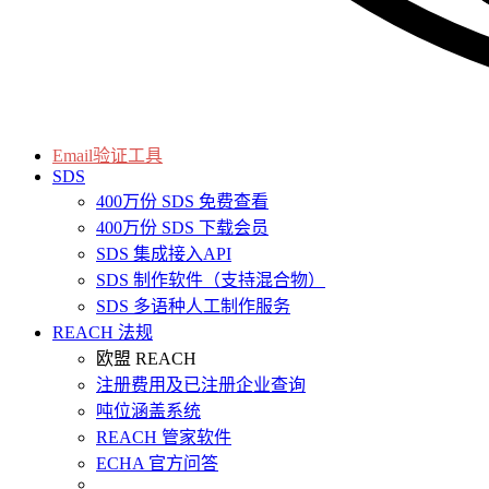
Email验证工具
SDS
400万份 SDS 免费查看
400万份 SDS 下载会员
SDS 集成接入API
SDS 制作软件（支持混合物）
SDS 多语种人工制作服务
REACH 法规
欧盟 REACH
注册费用及已注册企业查询
吨位涵盖系统
REACH 管家软件
ECHA 官方问答