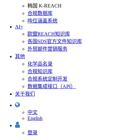
韩国 K-REACH
合规数据库
吨位涵盖系统
AI+
欧盟REACH知识库
各国SDS官方文件知识库
外贸邮件营销服务
其他
化学品名录
合规知识库
合规系统定制开发
数据集成接口（API）
关于我们
中文
English
登录