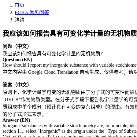
首页
ECHA 常见问答
详请
我应该如何报告具有可变化学计量的无机物质
问题（中文）
我应该如何报告具有可变化学计量的无机物质？
Question (EN)
How should I report my inorganic substance with variable stoichiome
中文内容由 Google Cloud Translation 自动生成
答案（中文）
原则上，化学计量学可变的无机物质由于分子式的可变性而被认定为
“UVCB”作为物质类型。在分子式字段下报告化学计量学的可变性（
质组成中单个成分（预计具有可变的复杂组成）的理由。有效理
的分子式形式表示。”
Answer (EN)
Inorganic substances with variable stoichiometry are, in principle, i
section 1.1, select "Inorganic" as the origin under the "Type of Subst
MxGyO2, x=a-b, y=c-d). In case only one constituent block is reported