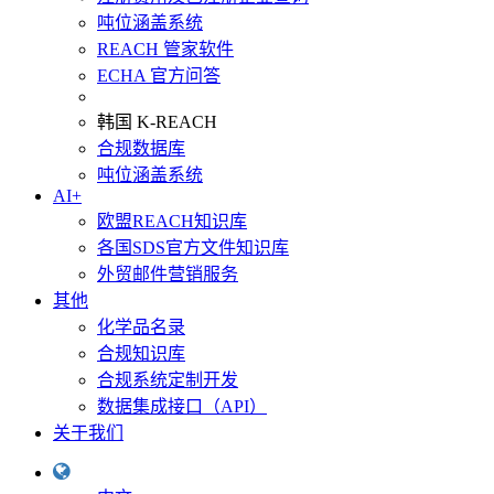
吨位涵盖系统
REACH 管家软件
ECHA 官方问答
韩国 K-REACH
合规数据库
吨位涵盖系统
AI+
欧盟REACH知识库
各国SDS官方文件知识库
外贸邮件营销服务
其他
化学品名录
合规知识库
合规系统定制开发
数据集成接口（API）
关于我们