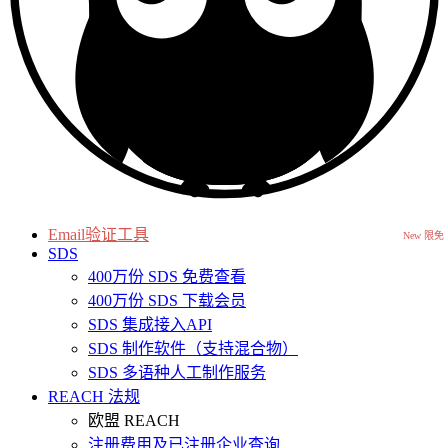
Email验证工具
New 限免
SDS
400万份 SDS 免费查看
400万份 SDS 下载会员
SDS 集成接入API
SDS 制作软件（支持混合物）
SDS 多语种人工制作服务
REACH 法规
欧盟 REACH
注册费用及已注册企业查询