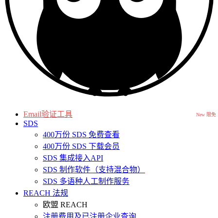
Email验证工具
New 限免
SDS
400万份 SDS 免费查看
400万份 SDS 下载会员
SDS 集成接入API
SDS 制作软件（支持混合物）
SDS 多语种人工制作服务
REACH 法规
欧盟 REACH
注册费用及已注册企业查询