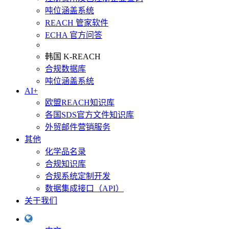
吨位涵盖系统
REACH 管家软件
ECHA 官方问答
韩国 K-REACH
合规数据库
吨位涵盖系统
AI+
欧盟REACH知识库
各国SDS官方文件知识库
外贸邮件营销服务
其他
化学品名录
合规知识库
合规系统定制开发
数据集成接口（API）
关于我们