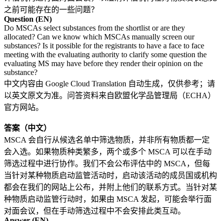
之前可能存在的一些问题？
Question (EN)
Do MSCAs select substances from the shortlist or are they
allocated? Can we know which MSCAs manually screen our
substances? Is it possible for the registrants to have a face to face
meeting with the evaluating authority to clarify some question the
evaluating MS may have before they render their opinion on the
substance?
中文内容由 Google Cloud Translation 自动生成，仅供参考；请
以英文原文为准。问答资料来自欧盟化学品管理局（ECHA）
官方网站。
答案（中文）
MSCA 会自行从候选名单中筛选物质，并非所有物质都一定
会入选。如果物质种类繁多，两个或多个 MSCA 可以在手动
筛选过程中进行协作。我们不会公布评估中的 MSCA，但每
当针对某种物质启动监管活动时，启动该活动的成员国或机构
都会在我们的网站上公布，并附上他们的联系方式。当针对某
种物质启动监管行动时，如果由 MSCA 发起，可能会举行面
对面会议，但在手动筛选过程中不会安排此类互动。
Answer (EN)