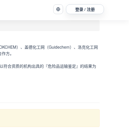
登录 / 注册
OKCHEM）、盖德化工网（Guidechem）、洛克化工网
他合作方。
。 请以符合资质的机构出具的『危险品运输鉴定』的结果为