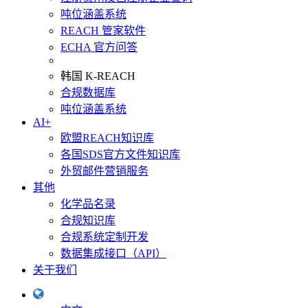
吨位涵盖系统
REACH 管家软件
ECHA 官方问答
韩国 K-REACH
合规数据库
吨位涵盖系统
AI+
欧盟REACH知识库
各国SDS官方文件知识库
外贸邮件营销服务
其他
化学品名录
合规知识库
合规系统定制开发
数据集成接口（API）
关于我们