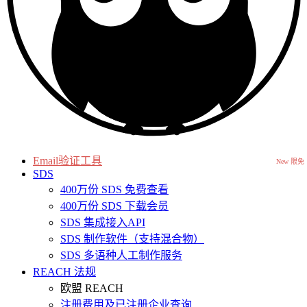
Email验证工具
New 限免
SDS
400万份 SDS 免费查看
400万份 SDS 下载会员
SDS 集成接入API
SDS 制作软件（支持混合物）
SDS 多语种人工制作服务
REACH 法规
欧盟 REACH
注册费用及已注册企业查询