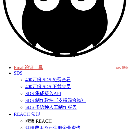
Email验证工具
New 限免
SDS
400万份 SDS 免费查看
400万份 SDS 下载会员
SDS 集成接入API
SDS 制作软件（支持混合物）
SDS 多语种人工制作服务
REACH 法规
欧盟 REACH
注册费用及已注册企业查询