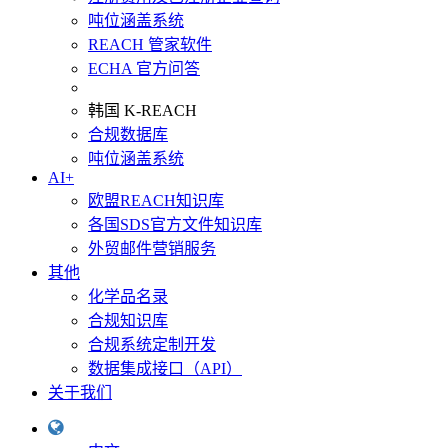
吨位涵盖系统
REACH 管家软件
ECHA 官方问答
韩国 K-REACH
合规数据库
吨位涵盖系统
AI+
欧盟REACH知识库
各国SDS官方文件知识库
外贸邮件营销服务
其他
化学品名录
合规知识库
合规系统定制开发
数据集成接口（API）
关于我们