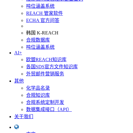
吨位涵盖系统
REACH 管家软件
ECHA 官方问答
韩国 K-REACH
合规数据库
吨位涵盖系统
AI+
欧盟REACH知识库
各国SDS官方文件知识库
外贸邮件营销服务
其他
化学品名录
合规知识库
合规系统定制开发
数据集成接口（API）
关于我们