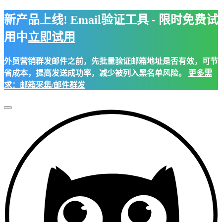
新产品上线! Email验证工具 - 限时免费试
用中
立即试用
外贸营销群发邮件之前，先批量验证邮箱地址是否有效，可节
省成本，提高发送成功率，减少被列入黑名单风险。
更多需
求：邮箱采集/邮件群发
Toggle
Navigation