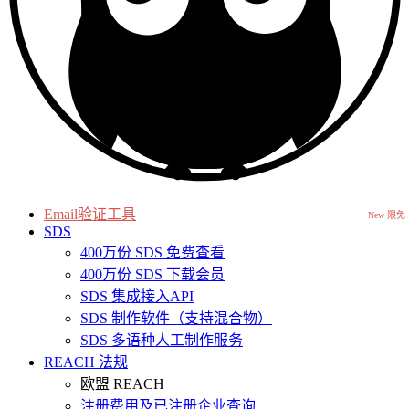
Email验证工具
New 限免
SDS
400万份 SDS 免费查看
400万份 SDS 下载会员
SDS 集成接入API
SDS 制作软件（支持混合物）
SDS 多语种人工制作服务
REACH 法规
欧盟 REACH
注册费用及已注册企业查询