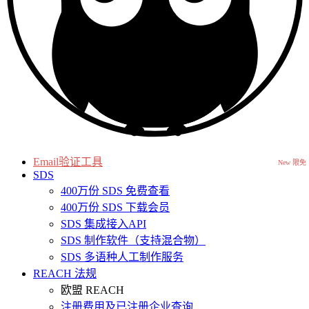
Email验证工具
New 限免
SDS
400万份 SDS 免费查看
400万份 SDS 下载会员
SDS 集成接入API
SDS 制作软件（支持混合物）
SDS 多语种人工制作服务
REACH 法规
欧盟 REACH
注册费用及已注册企业查询