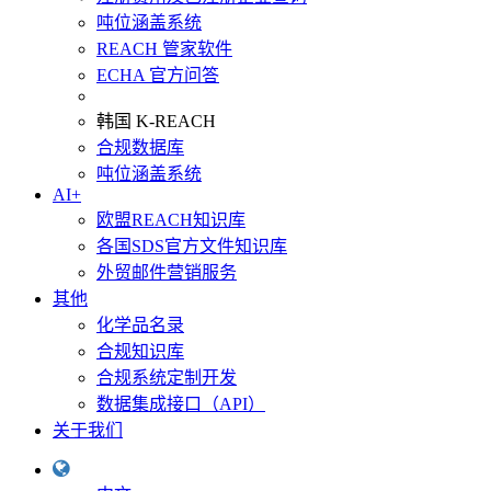
吨位涵盖系统
REACH 管家软件
ECHA 官方问答
韩国 K-REACH
合规数据库
吨位涵盖系统
AI+
欧盟REACH知识库
各国SDS官方文件知识库
外贸邮件营销服务
其他
化学品名录
合规知识库
合规系统定制开发
数据集成接口（API）
关于我们