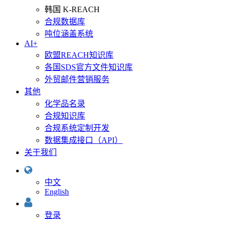
韩国 K-REACH
合规数据库
吨位涵盖系统
AI+
欧盟REACH知识库
各国SDS官方文件知识库
外贸邮件营销服务
其他
化学品名录
合规知识库
合规系统定制开发
数据集成接口（API）
关于我们
中文
English
登录