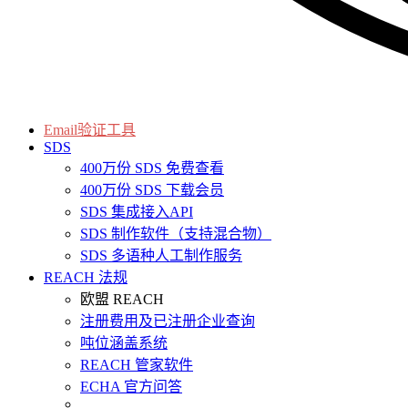
Email验证工具
SDS
400万份 SDS 免费查看
400万份 SDS 下载会员
SDS 集成接入API
SDS 制作软件（支持混合物）
SDS 多语种人工制作服务
REACH 法规
欧盟 REACH
注册费用及已注册企业查询
吨位涵盖系统
REACH 管家软件
ECHA 官方问答