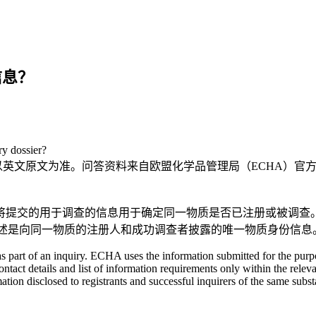
信息？
ry dossier?
，仅供参考；请以英文原文为准。问答资料来自欧盟化学品管理局（ECHA）官
仅将提交的用于调查的信息用于确定同一物质是否已注册或被调查。我
清单描述是向同一物质的注册人和成功调查者披露的唯一物质身份信息
s part of an inquiry. ECHA uses the information submitted for the purp
ontact details and list of information requirements only within the re
ation disclosed to registrants and successful inquirers of the same subs