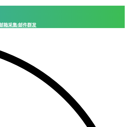
邮箱采集/邮件群发