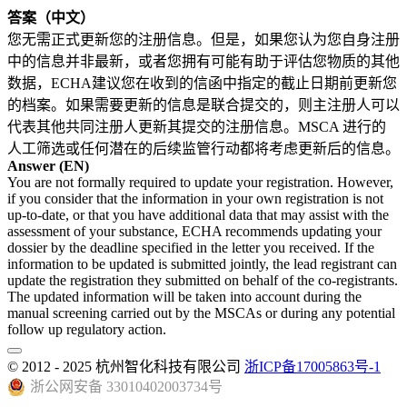
答案（中文）
您无需正式更新您的注册信息。但是，如果您认为您自身注册
中的信息并非最新，或者您拥有可能有助于评估您物质的其他
数据，ECHA建议您在收到的信函中指定的截止日期前更新您
的档案。如果需要更新的信息是联合提交的，则主注册人可以
代表其他共同注册人更新其提交的注册信息。MSCA 进行的
人工筛选或任何潜在的后续监管行动都将考虑更新后的信息。
Answer (EN)
You are not formally required to update your registration. However,
if you consider that the information in your own registration is not
up-to-date, or that you have additional data that may assist with the
assessment of your substance, ECHA recommends updating your
dossier by the deadline specified in the letter you received. If the
information to be updated is submitted jointly, the lead registrant can
update the registration they submitted on behalf of the co-registrants.
The updated information will be taken into account during the
manual screening carried out by the MSCAs or during any potential
follow up regulatory action.
© 2012 - 2025 杭州智化科技有限公司
浙ICP备17005863号-1
浙公网安备 33010402003734号