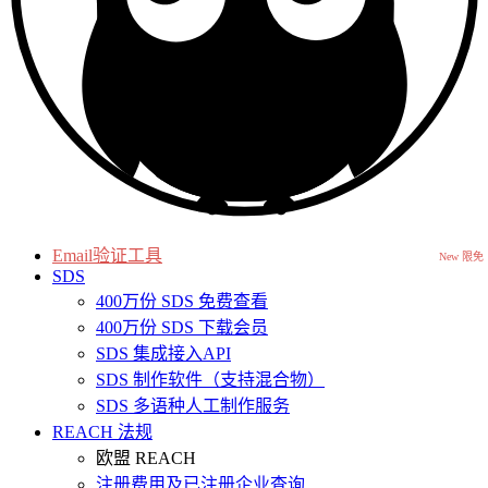
Email验证工具
New 限免
SDS
400万份 SDS 免费查看
400万份 SDS 下载会员
SDS 集成接入API
SDS 制作软件（支持混合物）
SDS 多语种人工制作服务
REACH 法规
欧盟 REACH
注册费用及已注册企业查询