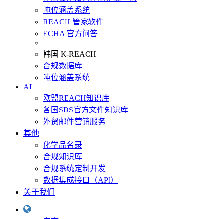
吨位涵盖系统
REACH 管家软件
ECHA 官方问答
韩国 K-REACH
合规数据库
吨位涵盖系统
AI+
欧盟REACH知识库
各国SDS官方文件知识库
外贸邮件营销服务
其他
化学品名录
合规知识库
合规系统定制开发
数据集成接口（API）
关于我们