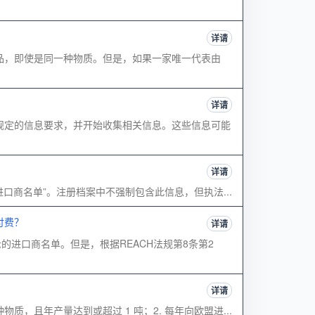
详请
的物品，即使是同一种物质。但是，如果一家唯一代表由
详请
法规规定的信息要求，并开始收集相关信息。这些信息可能
详请
“进口商名单”。注册档案中不强制包含此信息，但执法...
付费？
详请
的进口商名单。但是，根据REACH法规第8条第2
详请
质，且年产量达到或超过 1 吨；2. 每年向欧盟进...