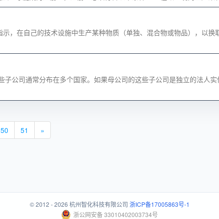
指示，在自己的技术设施中生产某种物质（单独、混合物或物品），以换
这些子公司通常分布在多个国家。如果母公司的这些子公司是独立的法人实
50
51
»
© 2012 - 2026 杭州智化科技有限公司
浙ICP备17005863号-1
浙公网安备 33010402003734号