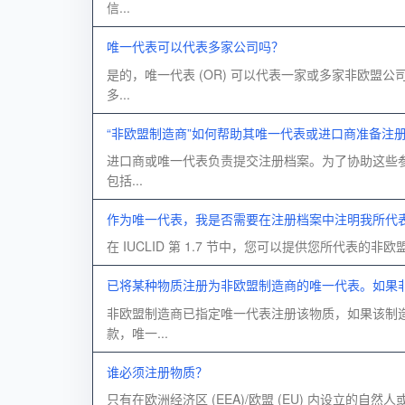
信...
唯一代表可以代表多家公司吗？
是的，唯一代表 (OR) 可以代表一家或多家非欧盟
多...
“非欧盟制造商”如何帮助其唯一代表或进口商准备注
进口商或唯一代表负责提交注册档案。为了协助这些参与
包括...
作为唯一代表，我是否需要在注册档案中注明我所代表
在 IUCLID 第 1.7 节中，您可以提供您所代表
已将某种物质注册为非欧盟制造商的唯一代表。如果
非欧盟制造商已指定唯一代表注册该物质，如果该制造商
款，唯一...
谁必须注册物质？
只有在欧洲经济区 (EEA)/欧盟 (EU) 内设立的