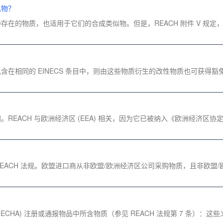
似物？
义的自然界中存在的物质，也适用于它们的合成类似物。但是，REACH 附件 V
含在相同的 EINECS 条目中，则由这些物质衍生的改性物质也可获得豁免
。REACH 与欧洲经济区 (EEA) 相关，因为它已被纳入《欧洲经济区协
 REACH 法规。欧盟进口商从非欧盟/欧洲经济区公司采购物质，且非欧盟
CHA) 注册或通报物品中所含物质（参见 REACH 法规第 7 条）：这