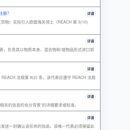
注册？
详请
物）实际引入欧盟海关领土（REACH 第 3(10)
详请
一代表，负责其以物质本身、混合物和/或物品形式进口到
详请
H 法规第 8(2) 条，该代表应遵守 REACH 法规
详请
和与其相关的信息的充分背景”的详细要求或标准。
详请
代表发送一封确认该任命的信函，该唯一代表必须保留此