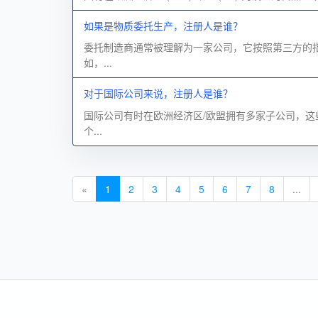
如果是物质委托生产，注册人是谁？
委托制造商通常被理解为一家公司，它按照第三方的
如，...
对于国际公司来说，注册人是谁？
国际公司有时在欧洲经济区/欧盟拥有多家子公司，
个...
«
1
2
3
4
5
6
7
8
...