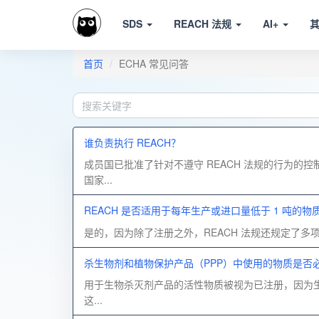
SDS
REACH 法规
AI+
首页
ECHA 常见问答
谁负责执行 REACH？
成员国已批准了针对不遵守 REACH 法规的行为
国家...
REACH 是否适用于每年生产或进口量低于 1 吨的
是的，因为除了注册之外，REACH 法规还规定了
杀生物剂和植物保护产品（PPP）中使用的物质是否必须
用于生物杀灭剂产品的活性物质被视为已注册，因为生物
这...