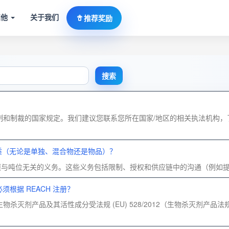
其他
关于我们
推荐奖励
搜索
的控制和制裁的国家规定。我们建议您联系您所在国家/地区的相关执法机构
物质（无论是单独、混合物还是物品）？
多项与吨位无关的义务。这些义务包括限制、授权和供应链中的沟通（例如
根据 REACH 注册？
杀灭剂产品及其活性成分受法规 (EU) 528/2012（生物杀灭剂产