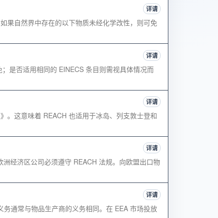
详请
 规定，如果自然界中存在的以下物质未经化学改性，则可免
详请
；是否适用相同的 EINECS 条目则需视具体情况而
详请
定》。这意味着 REACH 也适用于冰岛、列支敦士登和
详请
/欧洲经济区公司必须遵守 REACH 法规。向欧盟出口物
详请
些义务通常与物品生产商的义务相同。在 EEA 市场投放