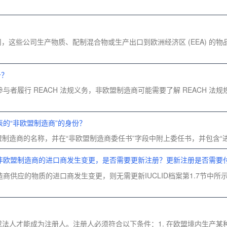
公司，这些公司生产物质、配制混合物或生产出口到欧洲经济区 (EEA) 
册？
者履行 REACH 法规义务，非欧盟制造商可能需要了解 REACH 
的“非欧盟制造商”的身份？
的非欧盟制造商的名称，并在“非欧盟制造商委任书”字段中附上委任书，并包含
非欧盟制造商的进口商发生变更，是否需要更新注册？更新注册是否需要
供应的物质的进口商发生变更，则无需更新IUCLID档案第1.7节中所示
自然人或法人才能成为注册人。注册人必须符合以下条件：1. 在欧盟境内生产某种物