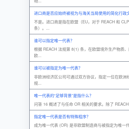
物...
进口商是否应始终被视为与海关当局使用的简化行政文件
不是。进口商是指在欧盟（EU，对于 REACH 和 CL
条）。...
谁可以指定唯一代表？
根据 REACH 法规第 8(1) 条，在欧盟境外
欧...
谁可以被指定为唯一代表？
非欧洲经济区公司可通过双方协议，指定一位在欧洲经济区 (
规...
唯一代表的“足够背景”是指什么？
问答 16 概述了与任命 OR 相关的要求。除了 RE
指定唯一代表是否有特殊程序？
成为唯一代表 (OR) 是非欧盟制造商与被指定为